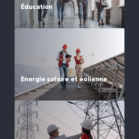
Éducation
Energie solaire et éolienne