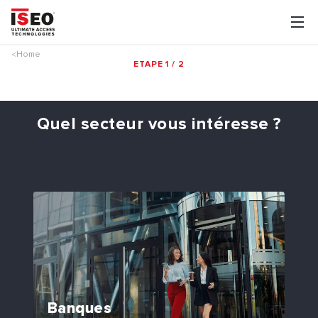
Home
<
ETAPE 1 / 2
Quel secteur vous intéresse ?
Banques