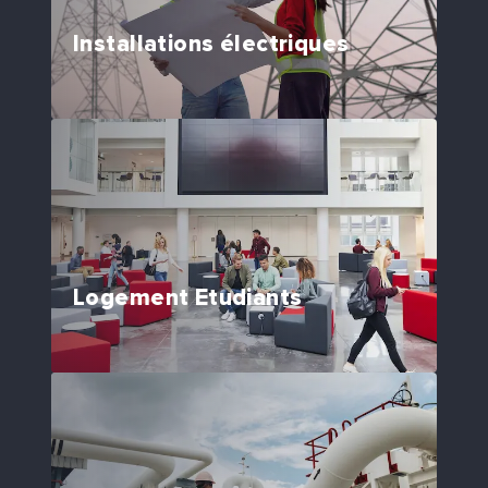
Installations électriques
Logement Etudiants