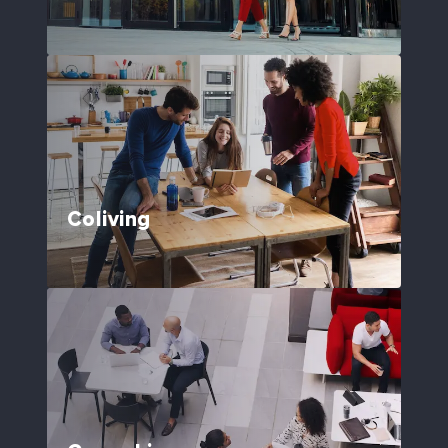
Coliving