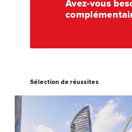
Avez-vous beso
complémentair
Sélection de réussites