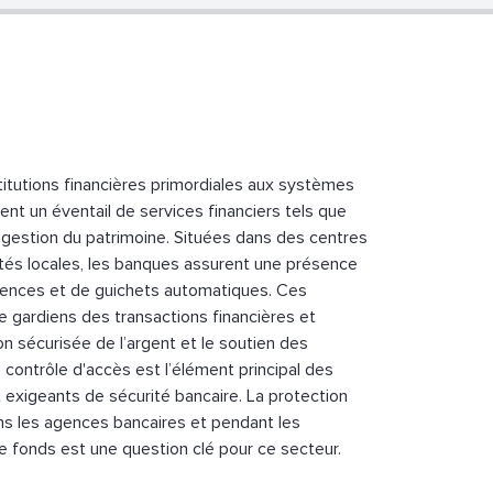
itutions financières primordiales aux systèmes
nt un éventail de services financiers tels que
a gestion du patrimoine. Situées dans des centres
és locales, les banques assurent une présence
ences et de guichets automatiques. Ces
 gardiens des transactions financières et
on sécurisée de l’argent et le soutien des
 contrôle d'accès est l’élément principal des
exigeants de sécurité bancaire. La protection
ns les agences bancaires et pendant les
e fonds est une question clé pour ce secteur.