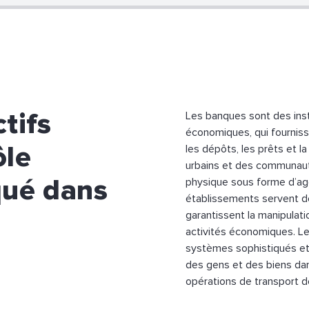
tifs
Les banques sont des inst
économiques, qui fournisse
ôle
les dépôts, les prêts et l
urbains et des communaut
qué dans
physique sous forme d’ag
établissements servent de
garantissent la manipulati
activités économiques. Le
systèmes sophistiqués et 
des gens et des biens da
opérations de transport d