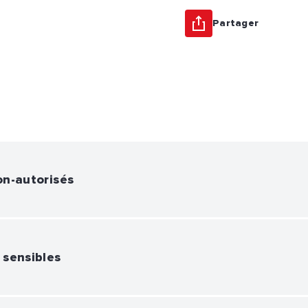
Partager
on-autorisés
 sensibles