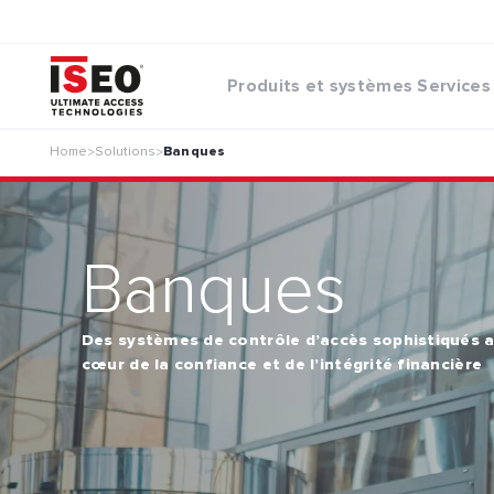
Produits et systèmes
Services
Home
Solutions
Banques
>
>
Banques
Des systèmes de contrôle d’accès sophistiqués 
cœur de la confiance et de l’intégrité financière