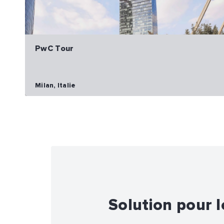
PwC Tour
Milan, Italie
Solution pour 