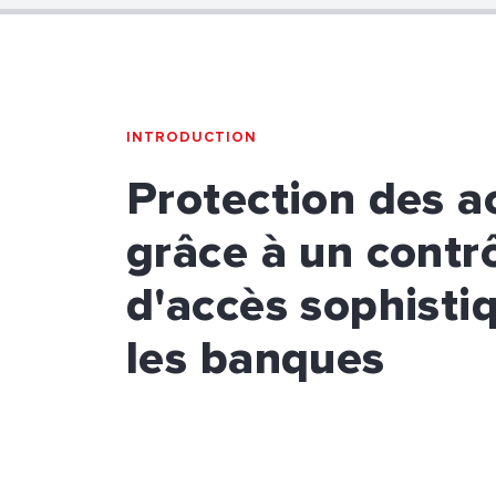
INTRODUCTION
Protection des ac
grâce à un contr
d'accès sophisti
les banques