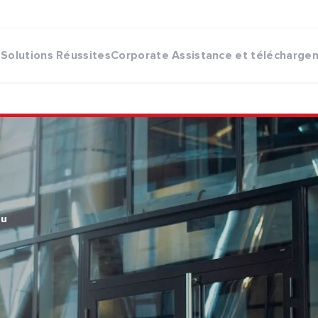
Solutions
Réussites
Corporate
Assistance et télécharge
au