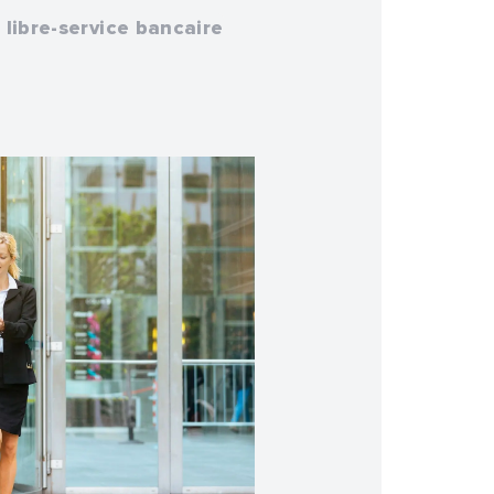
 libre-service bancaire