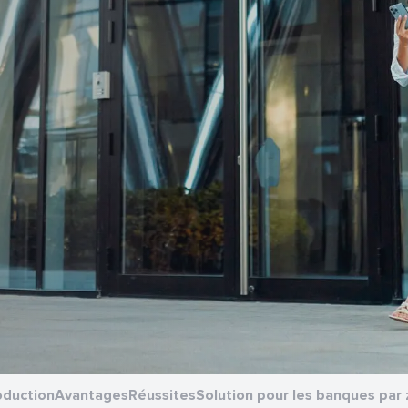
oduction
Avantages
Réussites
Solution pour les banques par