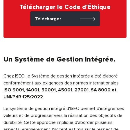
Télécharger le Code d'Éthique
Télécharger
Un Système de Gestion Intégrée.
Chez ISEO, le Système de gestion intégrée a été élaboré
conformément aux exigences des normes internationales
ISO 9001, 14001, 50001, 45001, 27001, SA 8000 et
UNI/PdR 125:2022
.
Le système de gestion intégré d'ISEO permet d'intégrer ses
valeurs et de progresser vers la réalisation des objectifs de
durabilité. Cette approche implique d'aborder plusieurs
aspects. Premièrement, l'accent est mis sur le respect de