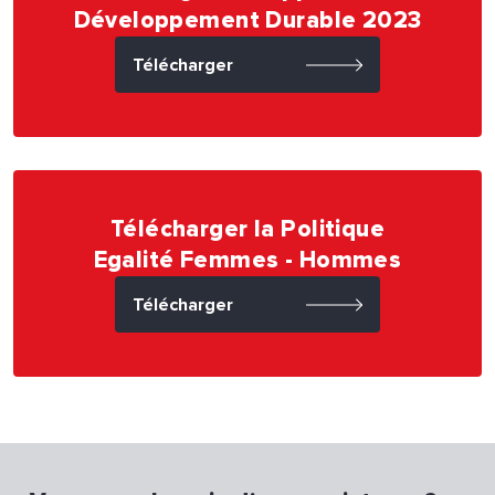
Développement Durable 2023
Télécharger
Télécharger la Politique
Egalité Femmes - Hommes
Télécharger