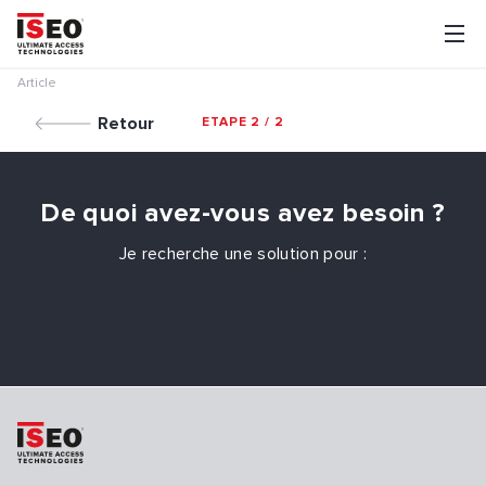
Article
Retour
ETAPE 2 / 2
De quoi avez-vous avez besoin ?
Je recherche une solution pour :