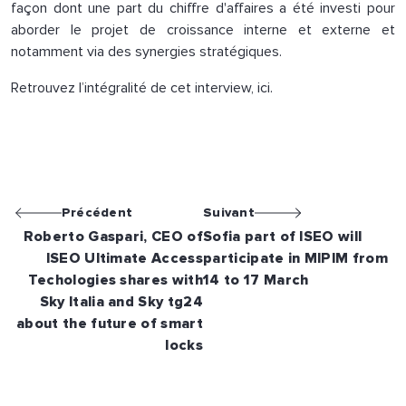
façon dont une part du chiffre d'affaires a été investi pour
aborder le projet de croissance interne et externe et
notamment via des synergies stratégiques.
Retrouvez l’intégralité de cet interview, ici.
Précédent
Suivant
Roberto Gaspari, CEO of
Sofia part of ISEO will
ISEO Ultimate Access
participate in MIPIM from
Techologies shares with
14 to 17 March
Sky Italia and Sky tg24
about the future of smart
locks