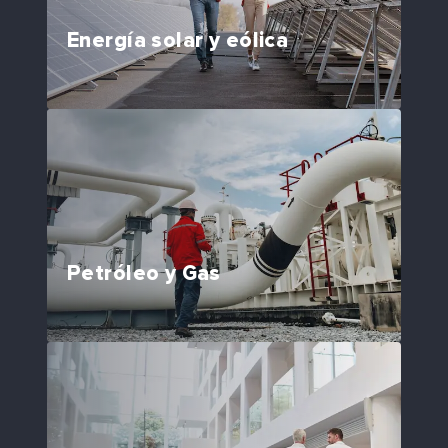
Energía solar y eólica
Petróleo y Gas