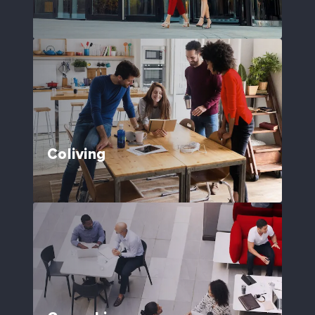
Coliving