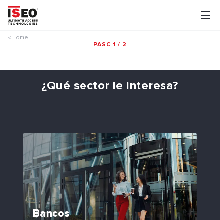
Home
<
PASO 1 / 2
¿Qué sector le interesa?
Bancos