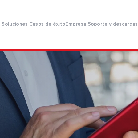
s
Soluciones
Casos de éxito
Empresa
Soporte y descargas