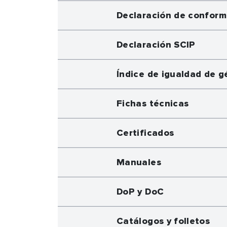
Declaración de confor
Declaración SCIP
Índice de igualdad de g
Fichas técnicas
Certificados
Manuales
DoP y DoC
Catálogos y folletos