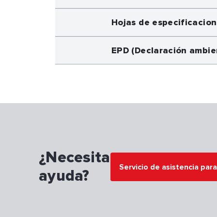
Hojas de especificacio
EPD (Declaración ambie
¿Necesita
Servicio de asistencia par
ayuda?