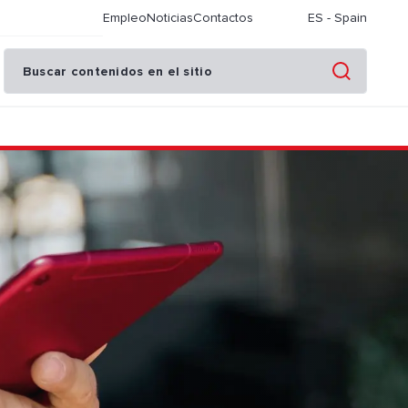
Empleo
Noticias
Contactos
ES
-
Spain