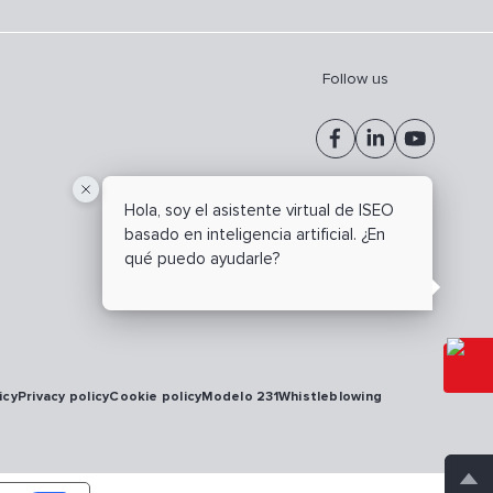
Follow us
Hola, soy el asistente virtual de ISEO
basado en inteligencia artificial. ¿En
qué puedo ayudarle?
icy
Privacy policy
Cookie policy
Modelo 231
Whistleblowing