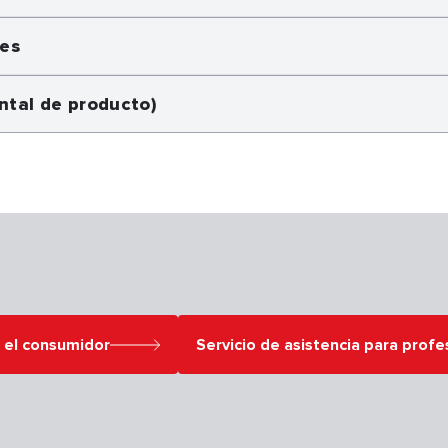
nes
ntal de producto)
a el consumidor
Servicio de asistencia para profe