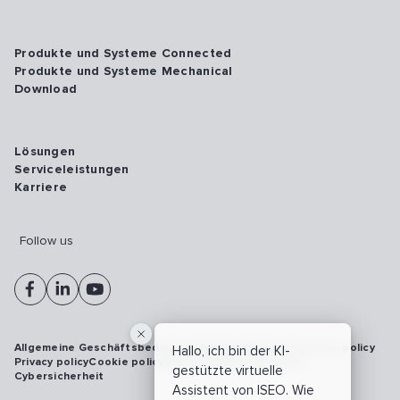
Produkte und Systeme Connected
Produkte und Systeme Mechanical
Download
Lösungen
Serviceleistungen
Karriere
Follow us
Allgemeine Geschäftsbedingungen
Vulnerability disclosure policy
Hallo, ich bin der KI-
Privacy policy
Cookie policy
Model 231
Whistleblowing
gestützte virtuelle
Cybersicherheit
Assistent von ISEO. Wie