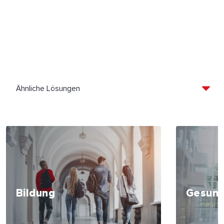
Bildung
Gesund