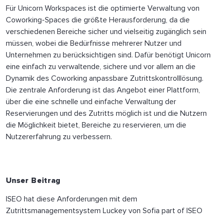
Für Unicorn Workspaces ist die optimierte Verwaltung von
Coworking-Spaces die größte Herausforderung, da die
verschiedenen Bereiche sicher und vielseitig zugänglich sein
müssen, wobei die Bedürfnisse mehrerer Nutzer und
Unternehmen zu berücksichtigen sind. Dafür benötigt Unicorn
eine einfach zu verwaltende, sichere und vor allem an die
Dynamik des Coworking anpassbare Zutrittskontrolllösung.
Die zentrale Anforderung ist das Angebot einer Plattform,
über die eine schnelle und einfache Verwaltung der
Reservierungen und des Zutritts möglich ist und die Nutzern
die Möglichkeit bietet, Bereiche zu reservieren, um die
Nutzererfahrung zu verbessern.
Unser Beitrag
ISEO hat diese Anforderungen mit dem
Zutrittsmanagementsystem Luckey von Sofia part of ISEO