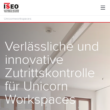
Unicornworkspaces
Verlässliche und
innovative
Zutrittskontrolle
für Unicorn
Workspaces