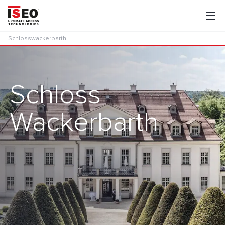
Schlosswackerbarth
Schloss
Wackerbarth