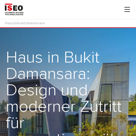
Hausinbukitdamansara
Haus in Bukit
Damansara:
Design und
moderner Zutritt
für