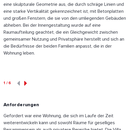
eine skulpturale Geometrie aus, die durch schräge Linien und
eine starke Vertikalität gekennzeichnet ist, mit Betonplatten
und großen Fenstern, die sie von den umliegenden Gebäuden
abheben. Bei der Innengestaltung wurde auf eine
Raumaufteilung geachtet, die ein Gleichgewicht zwischen
gemeinsamer Nutzung und Privatsphäre herstellt und sich an
die Bedürfnisse der beiden Familien anpasst, die in der
Wohnung leben.
1
/
6
Anforderungen
Gefordert war eine Wohnung, die sich im Laufe der Zeit
weiterentwickeln kann und sowohl Räume für geselliges
Beisammensein als auch privatere Bereiche bietet. Die Villa