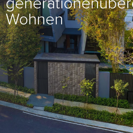
generationenüber
Wohnen