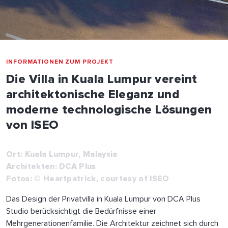
INFORMATIONEN ZUM PROJEKT
Die Villa in Kuala Lumpur vereint
architektonische Eleganz und
moderne technologische Lösungen
von ISEO
Ort: Kuala Lumpur, Malaysia
Architekten: DCA Plus
Fotos: © Heartpatrick, courtesy of ISEO
Das Design der Privatvilla in Kuala Lumpur von DCA Plus
Studio berücksichtigt die Bedürfnisse einer
Mehrgenerationenfamilie. Die Architektur zeichnet sich durch