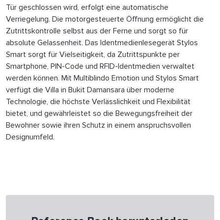
Tür geschlossen wird, erfolgt eine automatische
Verriegelung. Die motorgesteuerte Öffnung ermöglicht die
Zutrittskontrolle selbst aus der Ferne und sorgt so für
absolute Gelassenheit. Das Identmedienlesegerät Stylos
Smart sorgt für Vielseitigkeit, da Zutrittspunkte per
Smartphone, PIN-Code und RFID-Identmedien verwaltet
werden können. Mit Multiblindo Emotion und Stylos Smart
verfügt die Villa in Bukit Damansara über moderne
Technologie, die höchste Verlässlichkeit und Flexibilität
bietet, und gewährleistet so die Bewegungsfreiheit der
Bewohner sowie ihren Schutz in einem anspruchsvollen
Designumfeld.