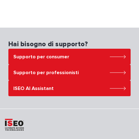
Hai bisogno di supporto?
Supporto per consumer
Supporto per professionisti
ISEO AI Assistant