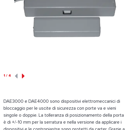
1
/
4
DAE3000 e DAE4000 sono dispositivi elettromeccanici di
bloccaggio per le uscite di sicurezza con porte va e vieni
singole o doppie. La tolleranza di posizionamento della porta
è di +/-10 mm per la serratura e nella versione da applicare i
dispositivi e le contropiastre sono protetti da carter. Grazie a