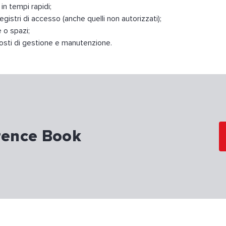
in tempi rapidi;
registri di accesso (anche quelli non autorizzati);
 o spazi;
 costi di gestione e manutenzione.
erence Book