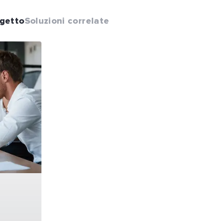
ogetto
Soluzioni correlate