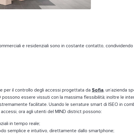
commerciali e residenziali sono in costante contatto, condividendo
ve per il controllo degli accessi progettata da
Sofia
, un’azienda sp
 possono essere vissuti con la massima flessibilità; inoltre le inter
estremamente facilitate. Usando le serrature smart di ISEO in comb
 accessi, ora agli utenti del MIND district possono:
ziali in tempo reale;
modo semplice e intuitivo, direttamente dallo smartphone;