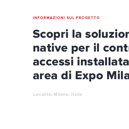
INFORMAZIONI SUL PROGETTO
Scopri la soluzio
native per il cont
accessi installata
area di Expo Mil
Località: Milano, Italia