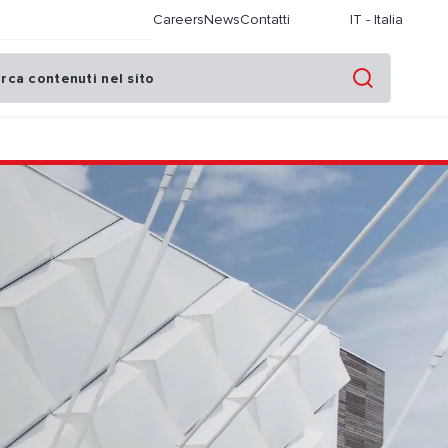
Careers
News
Contatti
IT
-
Italia