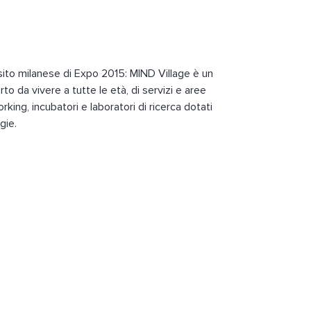
 sito milanese di Expo 2015: MIND Village è un
rto da vivere a tutte le età, di servizi e aree
working, incubatori e laboratori di ricerca dotati
gie.