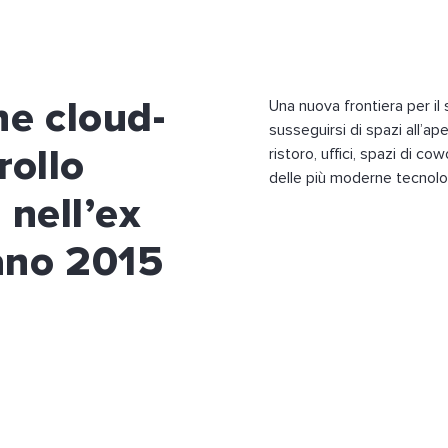
ne cloud-
Una nuova frontiera per il
susseguirsi di spazi all’ape
rollo
ristoro, uffici, spazi di co
delle più moderne tecnolo
 nell’ex
ano 2015