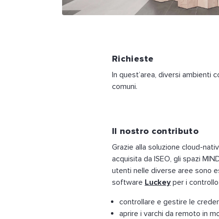
Richieste
In quest’area, diversi ambienti 
comuni.
Il nostro contributo
Grazie alla soluzione cloud-nati
acquisita da ISEO, gli spazi MIND
utenti nelle diverse aree sono 
software
Luckey
per i controllo
controllare e gestire le creden
aprire i varchi da remoto in 