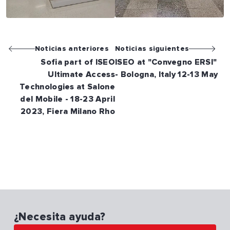
Noticias anteriores
Noticias siguientes
Sofia part of ISEO
ISEO at "Convegno ERSI"
Ultimate Access
- Bologna, Italy 12-13 May
Technologies at Salone
del Mobile - 18-23 April
2023, Fiera Milano Rho
¿Necesita ayuda?