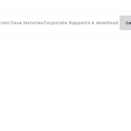
zioni
Case histories
Corporate
Supporto e download