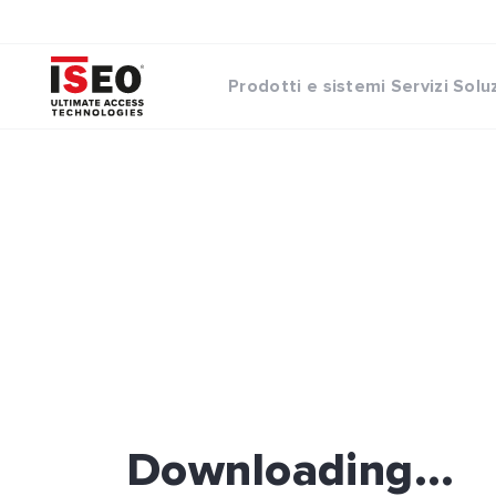
Prodotti e sistemi
Servizi
Solu
Downloading...