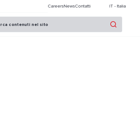
Careers
News
Contatti
IT
-
Italia